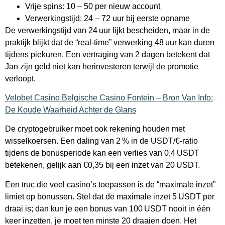
Vrije spins: 10 – 50 per nieuw account
Verwerkingstijd: 24 – 72 uur bij eerste opname
De verwerkingstijd van 24 uur lijkt bescheiden, maar in de
praktijk blijkt dat de “real‑time” verwerking 48 uur kan duren
tijdens piekuren. Een vertraging van 2 dagen betekent dat
Jan zijn geld niet kan herinvesteren terwijl de promotie
verloopt.
Velobet Casino Belgische Casino Fontein – Bron Van Info:
De Koude Waarheid Achter de Glans
De cryptogebruiker moet ook rekening houden met
wisselkoersen. Een daling van 2 % in de USDT/€‑ratio
tijdens de bonusperiode kan een verlies van 0,4 USDT
betekenen, gelijk aan €0,35 bij een inzet van 20 USDT.
Een truc die veel casino’s toepassen is de “maximale inzet”
limiet op bonussen. Stel dat de maximale inzet 5 USDT per
draai is; dan kun je een bonus van 100 USDT nooit in één
keer inzetten, je moet ten minste 20 draaien doen. Het