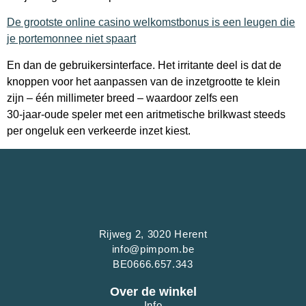
De grootste online casino welkomstbonus is een leugen die
je portemonnee niet spaart
En dan de gebruikersinterface. Het irritante deel is dat de
knoppen voor het aanpassen van de inzetgrootte te klein
zijn – één millimeter breed – waardoor zelfs een
30‑jaar‑oude speler met een aritmetische brilkwast steeds
per ongeluk een verkeerde inzet kiest.
Rijweg 2, 3020 Herent
info@pimpom.be
BE0666.657.343
Over de winkel
Info