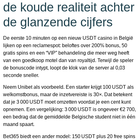
de koude realiteit achter
de glanzende cijfers
De eerste 10 minuten op een nieuw USDT casino in België
lijken op een reclamespot: beloftes over 200% bonus, 50
gratis spins en een “VIP” behandeling die meer weg heeft
van een goedkoop motel dan van royaltijd. Terwijl de speler
de bonuscode intypt, loopt de klok van de server al 0,03
seconde sneller.
Neem Unibet als voorbeeld. Een starter krijgt 100 USDT als
welkomstbonus, maar de inzetvereiste is 30×. Dat betekent
dat je 3 000 USDT moet omzetten voordat je een cent kunt
opnemen. Een vergelijking: 3 000 USDT is ongeveer €2 700,
een bedrag dat de gemiddelde Belgische student niet in één
maand spaart.
Bet365 biedt een ander model: 150 USDT plus 20 free spins