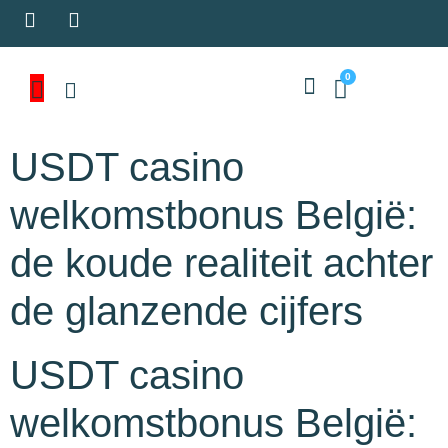
USDT casino
welkomstbonus België:
de koude realiteit achter
de glanzende cijfers
USDT casino
welkomstbonus België: