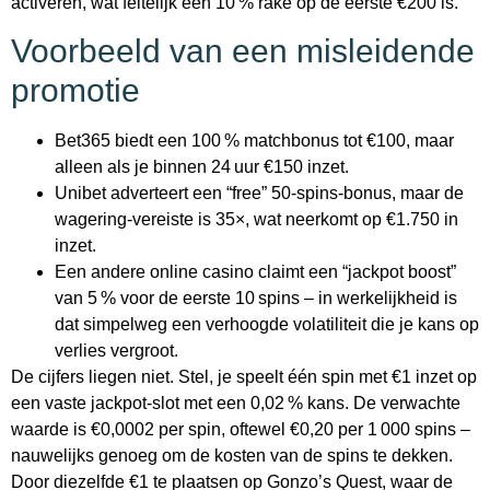
activeren, wat feitelijk een 10 % rake op de eerste €200 is.
Voorbeeld van een misleidende
promotie
Bet365 biedt een 100 % matchbonus tot €100, maar
alleen als je binnen 24 uur €150 inzet.
Unibet adverteert een “free” 50‑spins-bonus, maar de
wagering‑vereiste is 35×, wat neerkomt op €1.750 in
inzet.
Een andere online casino claimt een “jackpot boost”
van 5 % voor de eerste 10 spins – in werkelijkheid is
dat simpelweg een verhoogde volatiliteit die je kans op
verlies vergroot.
De cijfers liegen niet. Stel, je speelt één spin met €1 inzet op
een vaste jackpot‑slot met een 0,02 % kans. De verwachte
waarde is €0,0002 per spin, oftewel €0,20 per 1 000 spins –
nauwelijks genoeg om de kosten van de spins te dekken.
Door diezelfde €1 te plaatsen op Gonzo’s Quest, waar de