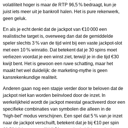
volatiliteit hoger is maar de RTP 96,5 % bedraagt, kun je
juist iets meer uit je bankroll halen. Het is pure rekenwerk,
geen geluk.
En als je echt denkt dat de jackpot van €10 000 een
realistische target is, overweeg dan dat de gemiddelde
speler slechts 3 % van de tijd wint bij een vaste jackpot‑slot
met een 10 % winratio. Dat betekent dat je 30 spins moet
verliezen voordat je een winst ziet, terwijl je in die tijd €30
kwijt bent. Het is gewoon een ruwe schatting, maar het
maakt het wel duidelijk: de marketing‑mythe is geen
kansrekenkundige realiteit.
Anderen gaan nog een stapje verder door te beloven dat de
jackpot niet kan worden beïnvloed door de inzet. In
werkelijkheid wordt de jackpot meestal geactiveerd door een
specifieke combinaties van symbolen die alleen in de
“high‑bet” modus verschijnen. Een spel dat 5 % van je inzet
naar de jackpot verschuift, betekent dat je bij €10 per spin