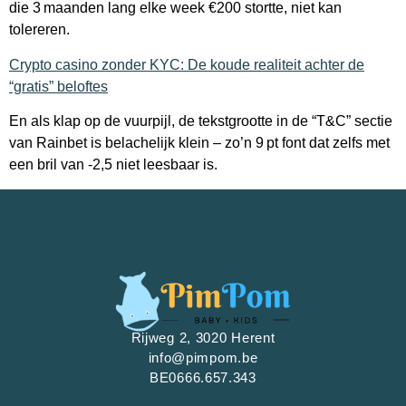
die 3 maanden lang elke week €200 stortte, niet kan
tolereren.
Crypto casino zonder KYC: De koude realiteit achter de
“gratis” beloftes
En als klap op de vuurpijl, de tekstgrootte in de “T&C” sectie
van Rainbet is belachelijk klein – zo’n 9 pt font dat zelfs met
een bril van -2,5 niet leesbaar is.
Rijweg 2, 3020 Herent
info@pimpom.be
BE0666.657.343