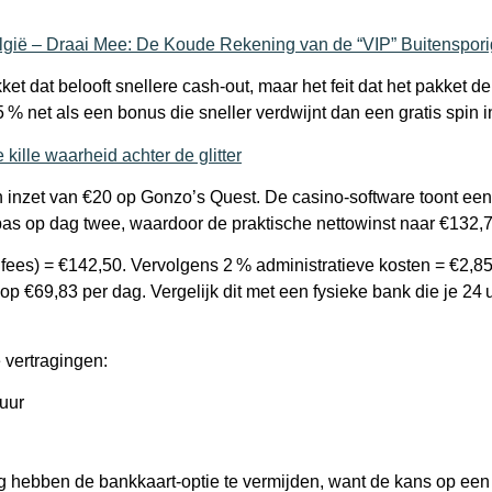
lgië – Draai Mee: De Koude Rekening van de “VIP” Buitenspor
et dat belooft snellere cash‑out, maar het feit dat het pakket d
5 % net als een bonus die sneller verdwijnt dan een gratis spin in
kille waarheid achter de glitter
 inzet van €20 op Gonzo’s Quest. De casino‑software toont een p
 pas op dag twee, waardoor de praktische nettowinst naar €132,7
 fees) = €142,50. Vervolgens 2 % administratieve kosten = €2,8
p €69,83 per dag. Vergelijk dit met een fysieke bank die je 24 
 vertragingen:
 uur
ng hebben de bankkaart‑optie te vermijden, want de kans op een 