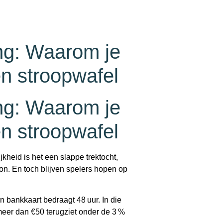
ing: Waarom je
en stroopwafel
ing: Waarom je
en stroopwafel
jkheid is het een slappe trektocht,
tion. En toch blijven spelers hopen op
n bankkaart bedraagt 48 uur. In die
meer dan €50 terugziet onder de 3 %