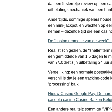
dat een 5‑sterretje‑review op een cas
uitbetalingsmechaniek van een bankk
Anderzijds, sommige spelers houden 
een mini‑jackpot, en wachten op een
nemen – dezelfde tijd die een casin
De “casino promotie van de week” i
Realistisch gezien, de “snelle” term
een gemiddelde van 1,5 dagen te mask
van 7/10 ziet zijn uitbetaling 24 uu
Vergelijking: een normale postpakket
verschil is dat je een tracking‑code 
“processing” balk.
Nieuw Casino Google Pay: De harde 
casoola casino Casino Balkon Belgi
Een andere realiteit: sommige “VIP”‑