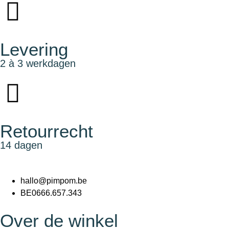
Levering
2 à 3 werkdagen
Retourrecht
14 dagen
hallo@pimpom.be
BE0666.657.343
Over de winkel