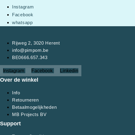
Instagram
Facebook
whatsapp
Rijweg 2, 3020 Herent
info@pimpom.be
BE0666.657.343
Instagram
Facebook
Linkedin
Over de winkel
Info
Retourneren
Betaalmogelijkheden
MB Projects BV
Support