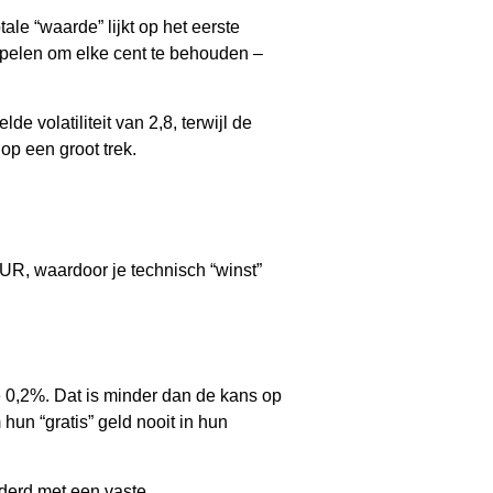
le “waarde” lijkt op het eerste
 spelen om elke cent te behouden –
e volatiliteit van 2,8, terwijl de
op een groot trek.
UR, waardoor je technisch “winst”
de 0,2%. Dat is minder dan de kans op
un “gratis” geld nooit in hun
nderd met een vaste