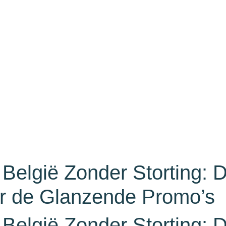
 België Zonder Storting:
ter de Glanzende Promo’s
 België Zonder Storting: