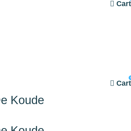
Cart
Cart
 De Koude
 De Koude