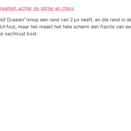
aliteit achter de glitter en chips
“Blijf Draaien”‑knop een rand van 2 px heeft, en die rand in 
e UI‑fout, maar het maakt het hele scherm een fractie van ee
 je nachtrust kost.