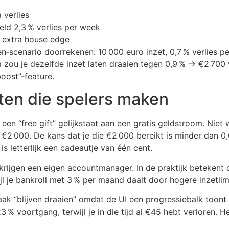
 verlies
ld 2,3 % verlies per week
% extra house edge
en‑scenario doorrekenen: 10 000 euro inzet, 0,7 % verlies p
m zou je dezelfde inzet laten draaien tegen 0,9 % → €2 700 v
oost”‑feature.
ten die spelers maken
n “free gift” gelijkstaat aan een gratis geldstroom. Niet waa
€2 000. De kans dat je die €2 000 bereikt is minder dan 0
s letterlijk een cadeautje van één cent.
krijgen een eigen accountmanager. In de praktijk betekent d
ijl je bankroll met 3 % per maand daalt door hogere inzetlim
 vaak “blijven draaien” omdat de UI een progressiebalk toon
3 % voortgang, terwijl je in die tijd al €45 hebt verloren. 