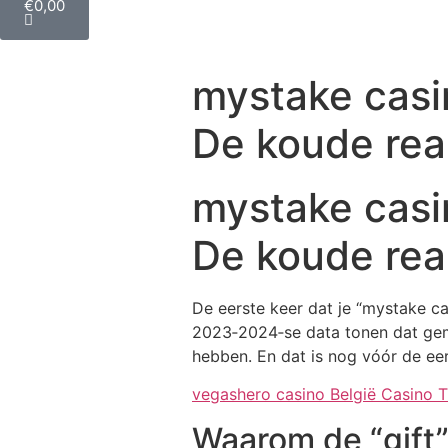
€
0,00
mystake casin
De koude reali
mystake casin
De koude reali
De eerste keer dat je “mystake casi
2023‑2024‑se data tonen dat gemi
hebben. En dat is nog vóór de eer
vegashero casino België Casino T
Waarom de “gift”‑