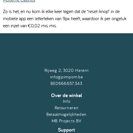
Zo is het, en nu kom ik elke keer tegen dat de “reset‑knop” in de
mobiele app een letterteken van 9px heeft, waardoor ik per ongeluk
een inzet van €0,02 mis mis.
Rijweg 2, 3020 Herent
info@pimpom.be
BE0666.657.343
Over de winkel
Info
Retourneren
Betaalmogelijkheden
MB Projects BV
Support