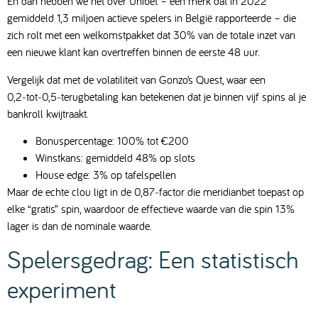
En dan hebben we het over Unibet – een merk dat in 2022
gemiddeld 1,3 miljoen actieve spelers in België rapporteerde – die
zich rolt met een welkomstpakket dat 30% van de totale inzet van
een nieuwe klant kan overtreffen binnen de eerste 48 uur.
Vergelijk dat met de volatiliteit van Gonzo’s Quest, waar een
0,2‑tot‑0,5‑terugbetaling kan betekenen dat je binnen vijf spins al je
bankroll kwijtraakt.
Bonuspercentage: 100% tot €200
Winstkans: gemiddeld 48% op slots
House edge: 3% op tafelspellen
Maar de echte clou ligt in de 0,87‑factor die meridianbet toepast op
elke “gratis” spin, waardoor de effectieve waarde van die spin 13%
lager is dan de nominale waarde.
Spelersgedrag: Een statistisch
experiment