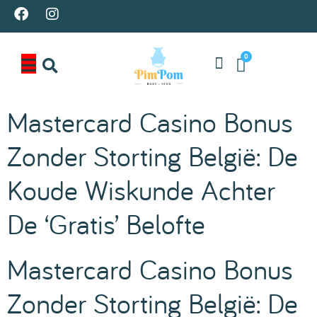
Mastercard Casino Bonus
Zonder Storting België: De
Koude Wiskunde Achter
De ‘Gratis’ Belofte
Mastercard Casino Bonus
Zonder Storting België: De