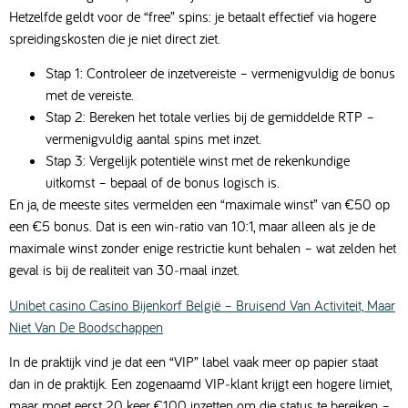
Hetzelfde geldt voor de “free” spins: je betaalt effectief via hogere
spreidingskosten die je niet direct ziet.
Stap 1: Controleer de inzetvereiste – vermenigvuldig de bonus
met de vereiste.
Stap 2: Bereken het totale verlies bij de gemiddelde RTP –
vermenigvuldig aantal spins met inzet.
Stap 3: Vergelijk potentiële winst met de rekenkundige
uitkomst – bepaal of de bonus logisch is.
En ja, de meeste sites vermelden een “maximale winst” van €50 op
een €5 bonus. Dat is een win‑ratio van 10:1, maar alleen als je de
maximale winst zonder enige restrictie kunt behalen – wat zelden het
geval is bij de realiteit van 30‑maal inzet.
Unibet casino Casino Bijenkorf België – Bruisend Van Activiteit, Maar
Niet Van De Boodschappen
In de praktijk vind je dat een “VIP” label vaak meer op papier staat
dan in de praktijk. Een zogenaamd VIP‑klant krijgt een hogere limiet,
maar moet eerst 20 keer €100 inzetten om die status te bereiken –