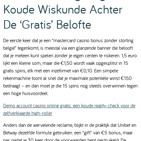
Koude Wiskunde Achter
De ‘Gratis’ Belofte
De eerste keer dat je een “mastercard casino bonus zonder storting
belgië” tegenkomt, is meestal via een glanzende banner die belooft
dat je meteen kunt spelen zonder je eigen centen te riskeren. 1,5 euro
lijkt een kleine som, maar die €1,50 wordt vaak opgesplitst in 15
gratis spins, elk met een inzetlimiet van €0,10. Een simpele
rekenmachine toont al snel dat je maximale potentiële winst €150
bedraagt – en dan moet je die 15 spins nog steeds overwinnen tegen
een hoge huisvoordeel.
Demo account casino online gratis: een koude reality‑check voor de
zelfverklaarde high‑roller
Anders dan de wervelende reclame, blijkt in de praktijk dat Unibet en
Betway dezelfde formule gebruiken: een “gift” van €5 bonus, maar
pas nadat je 30 keer door de voorwaarden bent gestruikeld. De