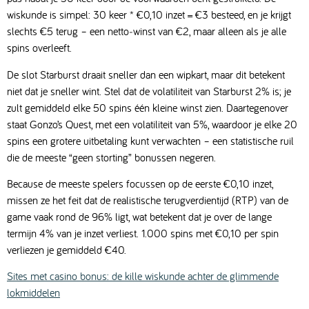
wiskunde is simpel: 30 keer * €0,10 inzet = €3 besteed, en je krijgt
slechts €5 terug – een netto‑winst van €2, maar alleen als je alle
spins overleeft.
De slot Starburst draait sneller dan een wipkart, maar dit betekent
niet dat je sneller wint. Stel dat de volatiliteit van Starburst 2% is; je
zult gemiddeld elke 50 spins één kleine winst zien. Daartegenover
staat Gonzo’s Quest, met een volatiliteit van 5%, waardoor je elke 20
spins een grotere uitbetaling kunt verwachten – een statistische ruil
die de meeste “geen storting” bonussen negeren.
Because de meeste spelers focussen op de eerste €0,10 inzet,
missen ze het feit dat de realistische terugverdientijd (RTP) van de
game vaak rond de 96% ligt, wat betekent dat je over de lange
termijn 4% van je inzet verliest. 1.000 spins met €0,10 per spin
verliezen je gemiddeld €40.
Sites met casino bonus: de kille wiskunde achter de glimmende
lokmiddelen