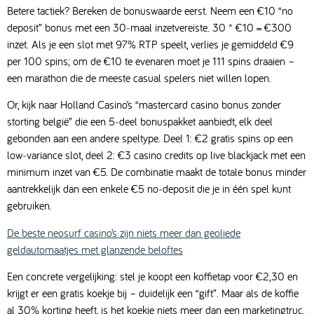
Betere tactiek? Bereken de bonuswaarde eerst. Neem een €10 “no
deposit” bonus met een 30‑maal inzetvereiste. 30 * €10 = €300
inzet. Als je een slot met 97% RTP speelt, verlies je gemiddeld €9
per 100 spins; om de €10 te evenaren moet je 111 spins draaien –
een marathon die de meeste casual spelers niet willen lopen.
Or, kijk naar Holland Casino’s “mastercard casino bonus zonder
storting belgië” die een 5‑deel bonuspakket aanbiedt, elk deel
gebonden aan een andere speltype. Deel 1: €2 gratis spins op een
low‑variance slot, deel 2: €3 casino credits op live blackjack met een
minimum inzet van €5. De combinatie maakt de totale bonus minder
aantrekkelijk dan een enkele €5 no‑deposit die je in één spel kunt
gebruiken.
De beste neosurf casino’s zijn niets meer dan geoliede
geldautomaatjes met glanzende beloftes
Een concrete vergelijking: stel je koopt een koffietap voor €2,30 en
krijgt er een gratis koekje bij – duidelijk een “gift”. Maar als de koffie
al 30% korting heeft, is het koekje niets meer dan een marketingtruc.