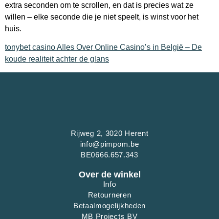
extra seconden om te scrollen, en dat is precies wat ze
willen – elke seconde die je niet speelt, is winst voor het
huis.
tonybet casino Alles Over Online Casino’s in België – De
koude realiteit achter de glans
Rijweg 2, 3020 Herent
info@pimpom.be
BE0666.657.343
Over de winkel
Info
Retourneren
Betaalmogelijkheden
MB Projects BV