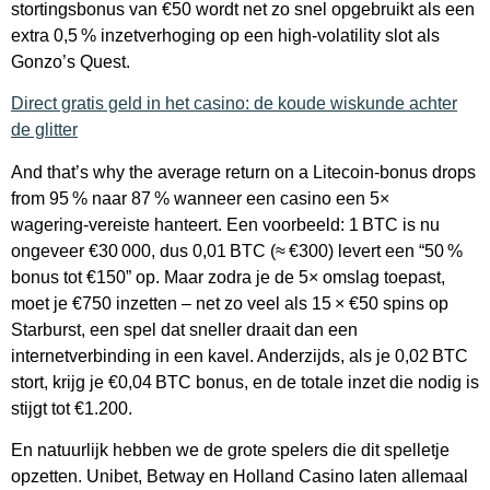
stortingsbonus van €50 wordt net zo snel opgebruikt als een
extra 0,5 % inzetverhoging op een high‑volatility slot als
Gonzo’s Quest.
Direct gratis geld in het casino: de koude wiskunde achter
de glitter
And that’s why the average return on a Litecoin‑bonus drops
from 95 % naar 87 % wanneer een casino een 5×
wagering‑vereiste hanteert. Een voorbeeld: 1 BTC is nu
ongeveer €30 000, dus 0,01 BTC (≈ €300) levert een “50 %
bonus tot €150” op. Maar zodra je de 5× omslag toepast,
moet je €750 inzetten – net zo veel als 15 × €50 spins op
Starburst, een spel dat sneller draait dan een
internetverbinding in een kavel. Anderzijds, als je 0,02 BTC
stort, krijg je €0,04 BTC bonus, en de totale inzet die nodig is
stijgt tot €1.200.
En natuurlijk hebben we de grote spelers die dit spelletje
opzetten. Unibet, Betway en Holland Casino laten allemaal