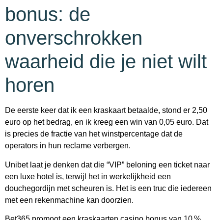
bonus: de
onverschrokken
waarheid die je niet wilt
horen
De eerste keer dat ik een kraskaart betaalde, stond er 2,50
euro op het bedrag, en ik kreeg een win van 0,05 euro. Dat
is precies de fractie van het winstpercentage dat de
operators in hun reclame verbergen.
Unibet laat je denken dat die “VIP” beloning een ticket naar
een luxe hotel is, terwijl het in werkelijkheid een
douchegordijn met scheuren is. Het is een truc die iedereen
met een rekenmachine kan doorzien.
Bet365 promoot een kraskaarten casino bonus van 10 %