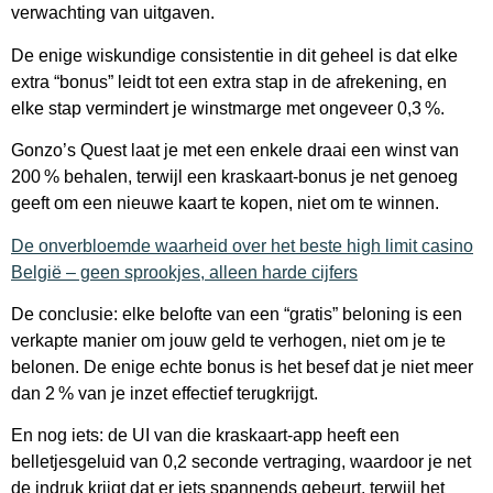
verwachting van uitgaven.
De enige wiskundige consistentie in dit geheel is dat elke
extra “bonus” leidt tot een extra stap in de afrekening, en
elke stap vermindert je winstmarge met ongeveer 0,3 %.
Gonzo’s Quest laat je met een enkele draai een winst van
200 % behalen, terwijl een kraskaart‑bonus je net genoeg
geeft om een nieuwe kaart te kopen, niet om te winnen.
De onverbloemde waarheid over het beste high limit casino
België – geen sprookjes, alleen harde cijfers
De conclusie: elke belofte van een “gratis” beloning is een
verkapte manier om jouw geld te verhogen, niet om je te
belonen. De enige echte bonus is het besef dat je niet meer
dan 2 % van je inzet effectief terugkrijgt.
En nog iets: de UI van die kraskaart‑app heeft een
belletjesgeluid van 0,2 seconde vertraging, waardoor je net
de indruk krijgt dat er iets spannends gebeurt, terwijl het