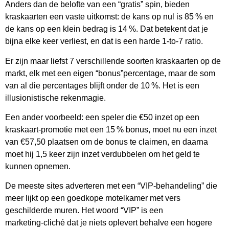
Anders dan de belofte van een “gratis” spin, bieden
kraskaarten een vaste uitkomst: de kans op nul is 85 % en
de kans op een klein bedrag is 14 %. Dat betekent dat je
bijna elke keer verliest, en dat is een harde 1‑to‑7 ratio.
Er zijn maar liefst 7 verschillende soorten kraskaarten op de
markt, elk met een eigen “bonus”percentage, maar de som
van al die percentages blijft onder de 10 %. Het is een
illusionistische rekenmagie.
Een ander voorbeeld: een speler die €50 inzet op een
kraskaart‑promotie met een 15 % bonus, moet nu een inzet
van €57,50 plaatsen om de bonus te claimen, en daarna
moet hij 1,5 keer zijn inzet verdubbelen om het geld te
kunnen opnemen.
De meeste sites adverteren met een “VIP‑behandeling” die
meer lijkt op een goedkope motelkamer met vers
geschilderde muren. Het woord “VIP” is een
marketing‑cliché dat je niets oplevert behalve een hogere