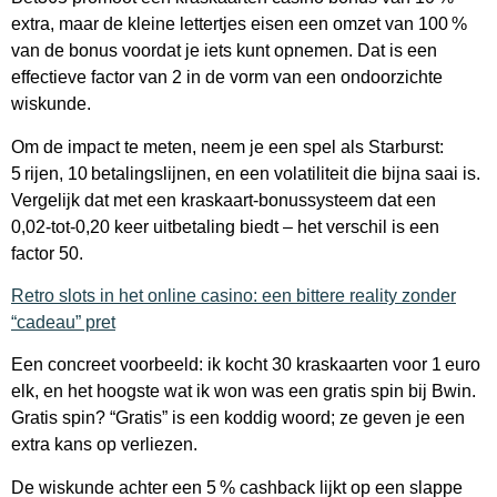
extra, maar de kleine lettertjes eisen een omzet van 100 %
van de bonus voordat je iets kunt opnemen. Dat is een
effectieve factor van 2 in de vorm van een ondoorzichte
wiskunde.
Om de impact te meten, neem je een spel als Starburst:
5 rijen, 10 betalingslijnen, en een volatiliteit die bijna saai is.
Vergelijk dat met een kraskaart‑bonussysteem dat een
0,02‑tot‑0,20 keer uitbetaling biedt – het verschil is een
factor 50.
Retro slots in het online casino: een bittere reality zonder
“cadeau” pret
Een concreet voorbeeld: ik kocht 30 kraskaarten voor 1 euro
elk, en het hoogste wat ik won was een gratis spin bij Bwin.
Gratis spin? “Gratis” is een koddig woord; ze geven je een
extra kans op verliezen.
De wiskunde achter een 5 % cashback lijkt op een slappe