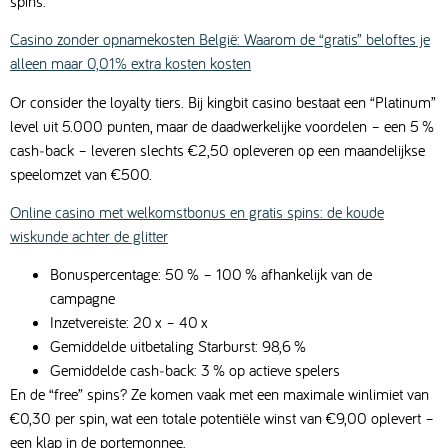
spins.
Casino zonder opnamekosten België: Waarom de “gratis” beloftes je
alleen maar 0,01% extra kosten kosten
Or consider the loyalty tiers. Bij kingbit casino bestaat een “Platinum”
level uit 5.000 punten, maar de daadwerkelijke voordelen – een 5 %
cash‑back – leveren slechts €2,50 opleveren op een maandelijkse
speel­omzet van €500.
Online casino met welkomstbonus en gratis spins: de koude
wiskunde achter de glitter
Bonuspercentage: 50 % – 100 % afhankelijk van de
campagne
Inzetvereiste: 20 x – 40 x
Gemiddelde uitbetaling Starburst: 98,6 %
Gemiddelde cash‑back: 3 % op actieve spelers
En de “free” spins? Ze komen vaak met een maximale winlimiet van
€0,30 per spin, wat een totale potentiële winst van €9,00 oplevert –
een klap in de portemonnee.