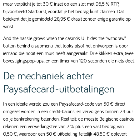
maar verplicht je tot 30 € inzet op een slot met 96,5 % RTP,
bijvoorbeeld Starburst, voordat je het bedrag kunt claimen. Dat
betekent dat je gemiddeld 28,95 € draait zonder enige garantie op
winst.
And the hassle grows when the casino’s UI hides the “withdraw”
button behind a submenu that looks alsof het ontworpen is door
iemand die nooit een muis heeft aangeraakt. Drie klikken extra, twee
bevestigingspop‑ups, en een timer van 120 seconden die niets doet.
De mechaniek achter
Paysafecard‑uitbetalingen
In een ideale wereld zou een Paysafecard‑code van 50 € direct
omgezet worden in een credit‑balans, en vervolgens binnen 24 uur
op je bankrekening belanden. Realiteit: de meeste Belgische casino’s
rekenen een verwerkingsfee van 2 % plus een vast bedrag van
0,50 €, waardoor een 50 € uitbetaling feitelijk 48,50 € oplevert.