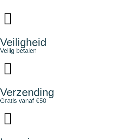
Veiligheid
Veilig betalen
Verzending
Gratis vanaf €50