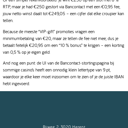
RTP, maar je had €250 gestort via Bancontact met een €0,95 fee,
jouw netto‑winst daalt tot €249,05 – een cijfer dat elke croupier kan
tellen.
Because de meeste “VIP‑gift” promoties vragen een
minimumbetaling van €20, maar ze tellen de fee niet mee; dus je
betaalt feitelijk €20,95 om een “10 % bonus” te krijgen – een korting
van 0,5 % op je eigen geld.
And nog een punt: de UI van de Bancontact‑stortingspagina bij
sommige casino’s heeft een onnodig klein lettertype van 9 pt,
waardoor je elke keer moet inzoomen om te zien of je de juiste IBAN
hebt ingevoerd.
Rijweg 2, 3020 Herent