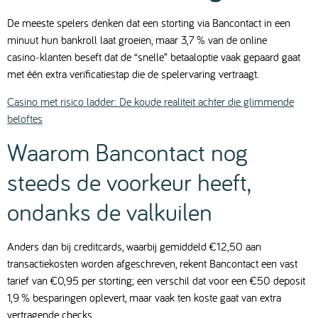
De meeste spelers denken dat een storting via Bancontact in een
minuut hun bankroll laat groeien, maar 3,7 % van de online
casino‑klanten beseft dat de “snelle” betaaloptie vaak gepaard gaat
met één extra verificatiestap die de spelervaring vertraagt.
Casino met risico ladder: De koude realiteit achter die glimmende
beloftes
Waarom Bancontact nog
steeds de voorkeur heeft,
ondanks de valkuilen
Anders dan bij creditcards, waarbij gemiddeld €12,50 aan
transactiekosten worden afgeschreven, rekent Bancontact een vast
tarief van €0,95 per storting; een verschil dat voor een €50 deposit
1,9 % besparingen oplevert, maar vaak ten koste gaat van extra
vertragende checks.