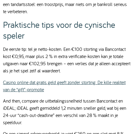
een tandartsstoel: een troostprijs, maar niets om je bankroll serieus
te verbeteren.
Praktische tips voor de cynische
speler
De eerste tip: tel je netto‑kosten. Een €100 storting via Bancontact
kost €0,95, maar plus 2 % in extra verificatie‑kosten kan je totale
uitgaven naar €102,95 brengen – een verlies dat je alleen accepteert
als je het spel zelf al waardeert.
Casino online dat gratis geld geeft zonder storting: De kille realiteit
van de “gift”‑promotie
And then, compare de uitbetalingssnelheid tussen Bancontact en
iDEAL; iDEAL geeft gemiddeld 1,2 minuten sneller geld, wat bij een
24‑uur “cash‑out‑deadline” een verschil van 28 % maakt in je
speelduur.
Or een simpel rekenvoorbeeld: je wint €250 op een slot met 8 %