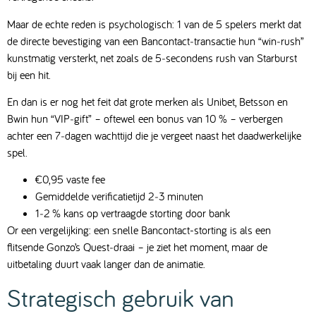
Maar de echte reden is psychologisch: 1 van de 5 spelers merkt dat
de directe bevestiging van een Bancontact‑transactie hun “win‑rush”
kunstmatig versterkt, net zoals de 5‑secondens rush van Starburst
bij een hit.
En dan is er nog het feit dat grote merken als Unibet, Betsson en
Bwin hun “VIP‑gift” – oftewel een bonus van 10 % – verbergen
achter een 7‑dagen wachttijd die je vergeet naast het daadwerkelijke
spel.
€0,95 vaste fee
Gemiddelde verificatietijd 2‑3 minuten
1‑2 % kans op vertraagde storting door bank
Or een vergelijking: een snelle Bancontact-storting is als een
flitsende Gonzo’s Quest‑draai – je ziet het moment, maar de
uitbetaling duurt vaak langer dan de animatie.
Strategisch gebruik van