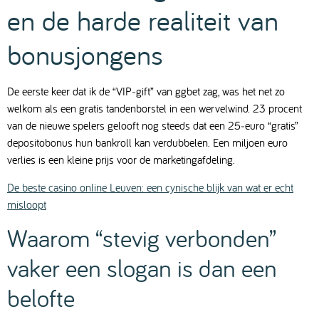
en de harde realiteit van
bonusjongens
De eerste keer dat ik de “VIP‑gift” van ggbet zag, was het net zo
welkom als een gratis tandenborstel in een wervelwind. 23 procent
van de nieuwe spelers gelooft nog steeds dat een 25‑euro “gratis”
depositobonus hun bankroll kan verdubbelen. Een miljoen euro
verlies is een kleine prijs voor de marketingafdeling.
De beste casino online Leuven: een cynische blijk van wat er echt
misloopt
Waarom “stevig verbonden”
vaker een slogan is dan een
belofte