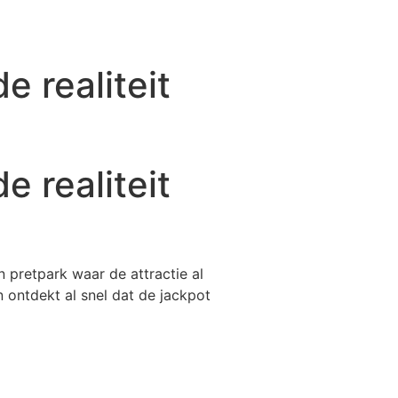
e realiteit
e realiteit
 pretpark waar de attractie al
en ontdekt al snel dat de jackpot