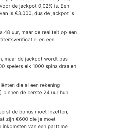
 voor de jackpot 0,02% is. Een
van is €3.000, dus de jackpot is
s 48 uur, maar de realiteit op een
iteitsverificatie, en een
n, maar de jackpot wordt pas
000 spelers elk 1000 spins draaien
tiënten die al een rekening
) binnen de eerste 24 uur hun
 eerst de bonus moet inzetten,
at zijn €600 die je moet
e inkomsten van een parttime