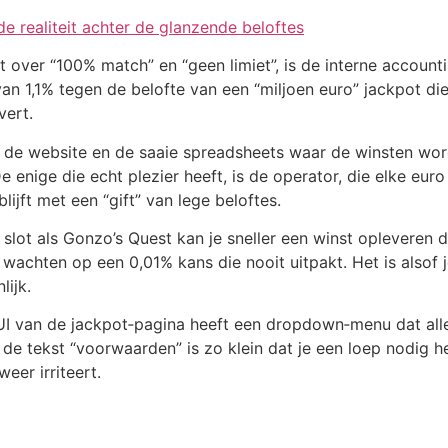
de realiteit achter de glanzende beloftes
lt over “100% match” en “geen limiet”, is de interne account
an 1,1% tegen de belofte van een “miljoen euro” jackpot d
vert.
an de website en de saaie spreadsheets waar de winsten wor
e enige die echt plezier heeft, is de operator, die elke euro
blijft met een “gift” van lege beloftes.
slot als Gonzo’s Quest kan je sneller een winst opleveren 
wachten op een 0,01% kans die nooit uitpakt. Het is alsof
lijk.
t UI van de jackpot‑pagina heeft een dropdown‑menu dat alle
de tekst “voorwaarden” is zo klein dat je een loep nodig he
eer irriteert.