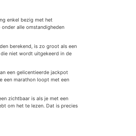
ing enkel bezig met het
ie onder alle omstandigheden
den berekend, is zo groot als een
 die niet wordt uitgekeerd in de
dan een gelicentieerde jackpot
 je een marathon loopt met een
en zichtbaar is als je met een
bt om het te lezen. Dat is precies