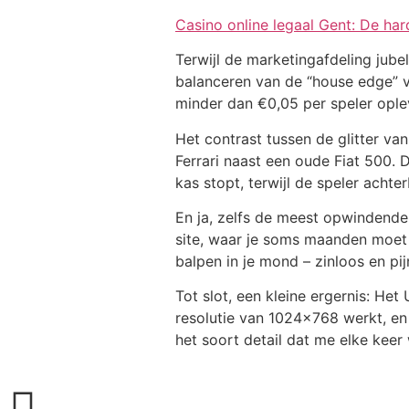
Casino online legaal Gent: De har
Terwijl de marketingafdeling jube
balanceren van de “house edge” v
minder dan €0,05 per speler ople
Het contrast tussen de glitter v
Ferrari naast een oude Fiat 500. D
kas stopt, terwijl de speler achter
En ja, zelfs de meest opwindende 
site, waar je soms maanden moet 
balpen in je mond – zinloos en pijn
Tot slot, een kleine ergernis: He
resolutie van 1024×768 werkt, en 
het soort detail dat me elke keer w