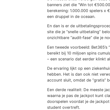
banners ziet die “Win tot €500.00
berekening: 1.000.000 spelers x €
een druppel in de oceaan.
En dan is er de uitbetalingsproce
site die je “snelle uitbetaling” be
onzichtbare “audit‑fase” die je noo
Een tweede voorbeeld: Bet365’s 
bereikt bij 10 miljoen spins cumul
– een scenario dat eerder klinkt 
De ervaring lijkt op een ziekenhui
hebben. Het is dan ook niet verw
account sluit, omdat de “gratis” 
Een derde realiteit: De meeste ja
waarna je pas de jackpot kunt cla
doorspelen voordat je de jackpot
student overtreft.