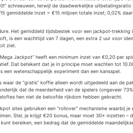
0!” schreeuwen, terwijl de daadwerkelijke uitbetalingsratio
15 gemiddelde inzet = €15 miljoen totale inzet; 0,02% daar
dure. Het gemiddeld tijdsbestek voor een jackpot‑trekking i
looft, is een wachttijd van 7 dagen, een extra 2 uur voor ident
it ziet.
“Mega Jackpot” heeft een minimum inzet van €0,20 per spi
atief. Dat betekent dat je in principe moet wachten tot 10.
als een wetenschappelijk experiment dan een kansspel.
s waar de “gratis” koffie alleen wordt uitgedeeld aan de pa
onderlijk dat de meerderheid van de spelers (ongeveer 73%
beloftes hen niet de beloofde rijkdom hebben gebracht.
ckpot sites gebruiken een “rollover” mechanisme waarbij je
imen. Stel, je krijgt €20 bonus, maar moet 30× inzetten – d
 kunt bereiken, een bedrag dat de gemiddelde maandelijks