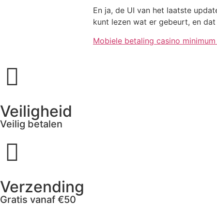
En ja, de UI van het laatste updat
kunt lezen wat er gebeurt, en dat
Mobiele betaling casino minimum 
Veiligheid
Veilig betalen
Verzending
Gratis vanaf €50