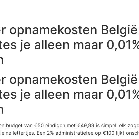
r opnamekosten België
ftes je alleen maar 0,01
n
r opnamekosten België
ftes je alleen maar 0,01
n
en budget van €50 eindigen met €49,99 is simpel: elk zog
ine lettertjes. Een 2% administratiefee op €100 lijkt onsc