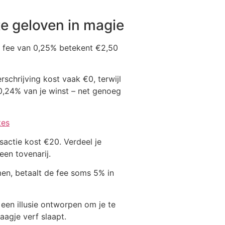
te geloven in magie
e fee van 0,25% betekent €2,50
schrijving kost vaak €0, terwijl
0,24% van je winst – net genoeg
tes
sactie kost €20. Verdeel je
een tovenarij.
men, betaalt de fee soms 5% in
s een illusie ontworpen om je te
aagje verf slaapt.