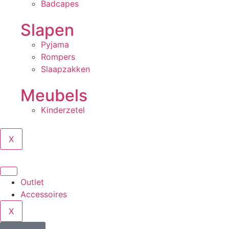
Badcapes
Slapen
Pyjama
Rompers
Slaapzakken
Meubels
Kinderzetel
X
Outlet
Accessoires
X