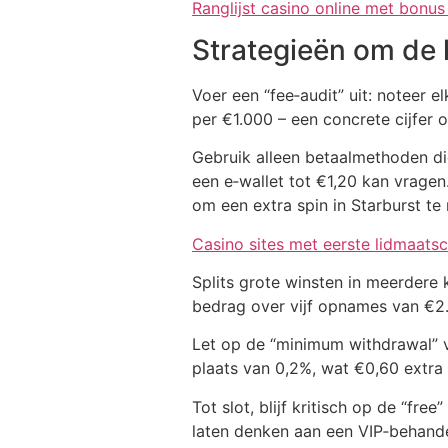
Ranglijst casino online met bonus 
Strategieën om de 
Voer een “fee‑audit” uit: noteer
per €1.000 – een concrete cijfer 
Gebruik alleen betaalmethoden die
een e‑wallet tot €1,20 kan vrage
om een extra spin in Starburst te
Casino sites met eerste lidmaat
Splits grote winsten in meerdere 
bedrag over vijf opnames van €2.0
Let op de “minimum withdrawal” v
plaats van 0,2%, wat €0,60 extra
Tot slot, blijf kritisch op de “fr
laten denken aan een VIP‑behandel