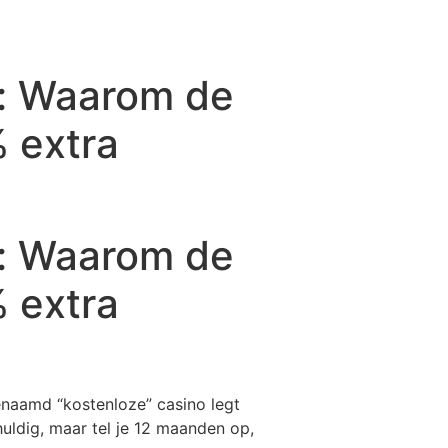
: Waarom de
% extra
: Waarom de
% extra
enaamd “kostenloze” casino legt
huldig, maar tel je 12 maanden op,