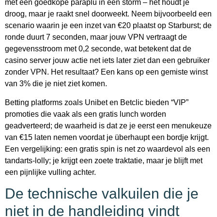
met een goedkope paraplu in een storm – het houdt je
droog, maar je raakt snel doorweekt. Neem bijvoorbeeld een
scenario waarin je een inzet van €20 plaatst op Starburst; de
ronde duurt 7 seconden, maar jouw VPN vertraagt de
gegevensstroom met 0,2 seconde, wat betekent dat de
casino server jouw actie net iets later ziet dan een gebruiker
zonder VPN. Het resultaat? Een kans op een gemiste winst
van 3% die je niet ziet komen.
Betting platforms zoals Unibet en Betclic bieden “VIP”
promoties die vaak als een gratis lunch worden
geadverteerd; de waarheid is dat ze je eerst een menukeuze
van €15 laten nemen voordat je überhaupt een bordje krijgt.
Een vergelijking: een gratis spin is net zo waardevol als een
tandarts‑lolly; je krijgt een zoete traktatie, maar je blijft met
een pijnlijke vulling achter.
De technische valkuilen die je
niet in de handleiding vindt