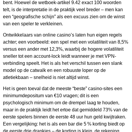
bent. Hoewel de wetboek‑artikel 9.42 exact 100 woorden
telt, is de interpretatie in de praktijk veel breder – men kan
een “geografische schijn” als een excuus zien om de winst
van een speler te verkleinen.
Ontwikkelaars van online casino’s laten hun eigen regels
achter; een voorbeeld: een spel met een volatiliteit van 8,5%
versus een ander met 12,3%, waarbij de hogere volatiliteit
sneller tot een account‑lock leidt wanneer je met VPN-
verbinding speelt. Het is als het verschil tussen een slank
model op de catwalk en een robuuste loper op de
atletiekbaan – snelheid is niet altijd winst.
Het is geen toeval dat de meeste “beste” casino‑sites een
minimumdepositum van €10 vragen; dit is een
psychologisch minimum om de drempel laag te houden,
maar in de praktijk leidt het ertoe dat gemiddeld 73% van de
eerste spelers binnen de eerste 48 uur hun geld kwijtraken.
Een vergelijking: het is als een bar die 5 % korting biedt op
de eerste drie drankjes – de korting is klein, de rekening