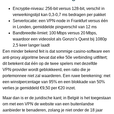
Encryptie‑niveau: 256‑bit versus 128‑bit, verschil in
verwerkingstijd kan 0,3‑0,7 ms bedragen per pakket
Serverlocatie: een VPN‑node in Frankfurt versus één
in Londen, gemiddelde pingverschil van 12 ms
Bandbreedte‑limiet: 100 Mbps versus 20 Mbps,
waardoor een videoslot als Gonzo’s Quest bij 1080p
2,5 keer langer laadt
Een minder bekend feit is dat sommige casino‑software een
anti‑proxy algoritme bevat dat elke 50e verbinding uitfiltert;
dit betekent dat één op de twee spelers met dezelfde
VPN‑provider wordt geblokkeerd, een ratio die je
portemonnee niet zal waarderen. Een ruwe berekening: met
een winstpercentage van 95% en een blokkade van 50%
verlies je gemiddeld €9,50 per €20 inzet.
Maar dan is er de juridische kant; in België is het toegestaan
om met een VPN de website van een buitenlandse
aanbieder te benaderen, zolang je niet onder de 18 jaar