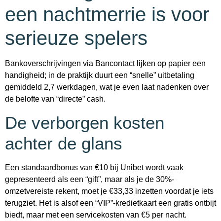
een nachtmerrie is voor
serieuze spelers
Bankoverschrijvingen via Bancontact lijken op papier een
handigheid; in de praktijk duurt een “snelle” uitbetaling
gemiddeld 2,7 werkdagen, wat je even laat nadenken over
de belofte van “directe” cash.
De verborgen kosten
achter de glans
Een standaardbonus van €10 bij Unibet wordt vaak
gepresenteerd als een “gift”, maar als je de 30%-
omzetvereiste rekent, moet je €33,33 inzetten voordat je iets
terugziet. Het is alsof een “VIP”‑kredietkaart een gratis ontbijt
biedt, maar met een servicekosten van €5 per nacht.