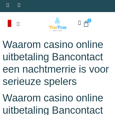
Waarom casino online
uitbetaling Bancontact
een nachtmerrie is voor
serieuze spelers
Waarom casino online
uitbetaling Bancontact