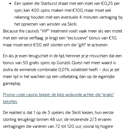
Een speler die Starburst draait met een inzet van €0,25 per
spin, kan 400 spins maken met €100, maar moet wel
rekening houden met een eventuele 4‑minuten vertraging bij
het opnemen van winsten via Skrill.
Because the casino’s “VIP” treatment voelt vaak meer als een motel
met een verse verflaag: je krijgt een “exclusieve” bonus van €10,
maar moet eerst €50 zelf storten om die “gift” te activeren.
En als je even terugschiet in de tijd, herinner je je misschien dat een
bonus van 50 gratis spins op Gonzo’s Quest niet meer waard is
zodra de winnende combinatie 0,01% volatiliteit heeft – dus je zet
meer tijd in het wachten op een uitbetaling dan op de eigenlijke
gameplay.
Promo code casino belgië: de kille wiskunde achter die “gratis”
beloftes
De realiteit is dat 1 op de 3 spelers die Skrill kiezen, hun eerste
storting terugkrijgt binnen 48 uur; de resterende 2/3 ervaren
vertragingen die variëren van 72 tot 120 uur, vooral bij hogere