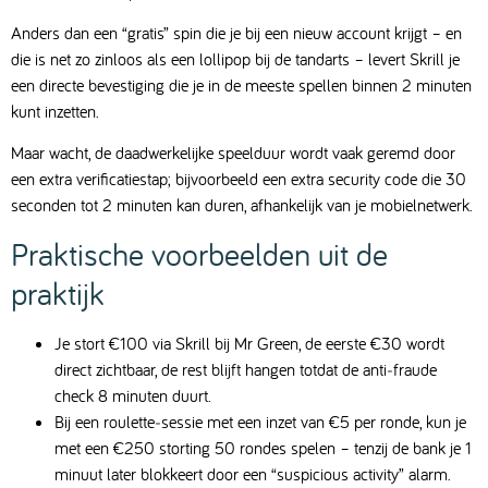
Anders dan een “gratis” spin die je bij een nieuw account krijgt – en
die is net zo zinloos als een lollipop bij de tandarts – levert Skrill je
een directe bevestiging die je in de meeste spellen binnen 2 minuten
kunt inzetten.
Maar wacht, de daadwerkelijke speelduur wordt vaak geremd door
een extra verificatiestap; bijvoorbeeld een extra security code die 30
seconden tot 2 minuten kan duren, afhankelijk van je mobielnetwerk.
Praktische voorbeelden uit de
praktijk
Je stort €100 via Skrill bij Mr Green, de eerste €30 wordt
direct zichtbaar, de rest blijft hangen totdat de anti‑fraude
check 8 minuten duurt.
Bij een roulette‑sessie met een inzet van €5 per ronde, kun je
met een €250 storting 50 rondes spelen – tenzij de bank je 1
minuut later blokkeert door een “suspicious activity” alarm.