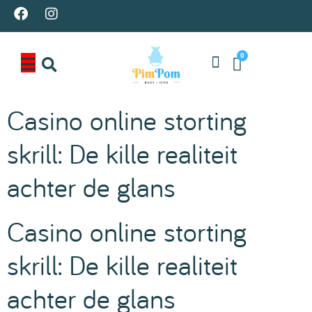
Casino online storting
skrill: De kille realiteit
achter de glans
Casino online storting
skrill: De kille realiteit
achter de glans