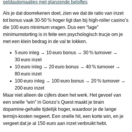
geldautomaatjes met glanzende beloftes
Als je dat doorrekenen doet, zien we dat de ratio van inzet
tot bonus vaak 30‑50 % hoger ligt dan bij high‑roller casino’s
die 100 euro minimum vragen. Dus een “lage”
minimumstorting is in feite een psychologisch trucje om je
met een klein bedrag in de val te lokken.
5 euro inleg → 10 euro bonus → 30 % turnover →
30 euro inzet
10 euro inleg → 20 euro bonus → 40 % turnover →
80 euro inzet
100 euro inleg → 100 euro bonus → 20 % turnover →
200 euro inzet
Maar niet alleen de cijfers doen het werk. Het gevoel van
een snelle “win” in Gonzo’s Quest maakt je brain
dopamine‑gehalte tijdelijk hoger, waardoor je de lange
termijn‑kosten negeert. Een snelle hit, een korte win, en je
vergeet dat je al 150 euro aan inzet verbruikt hebt.