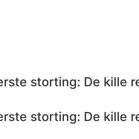
rste storting: De kille 
rste storting: De kille 