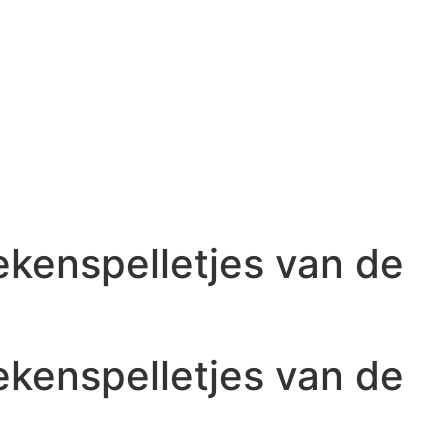
rekenspelletjes van de
rekenspelletjes van de