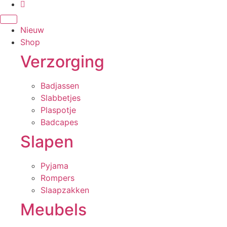
Nieuw
Shop
Verzorging
Badjassen
Slabbetjes
Plaspotje
Badcapes
Slapen
Pyjama
Rompers
Slaapzakken
Meubels