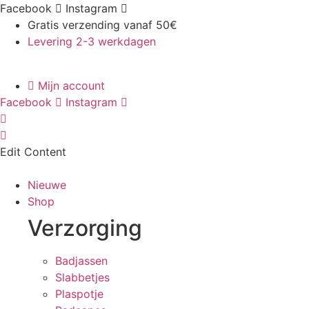
Facebook
Instagram
Gratis verzending vanaf 50€
Levering 2-3 werkdagen
Mijn account
Facebook
Instagram
Edit Content
Nieuwe
Shop
Verzorging
Badjassen
Slabbetjes
Plaspotje