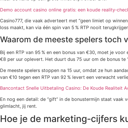
Demo account casino online gratis: een koude reality‑check
Casino777, die vaak adverteert met “geen limiet op winnend
loss maakt, kan via één spin van 5 % RTP nooit terugkrijgen
Waarom de meeste spelers toch v
Bij een RTP van 95 % en een bonus van €30, moet je voor ee
€8 per uur oplevert. Het duurt dus 75 uur om de bonus te “
De meeste spelers stoppen na 15 uur, omdat ze hun aandacht
van €10 tegen een RTP van 92 % levert een verwacht verlie
Bancontact Snelle Uitbetaling Casino: De Koude Realiteit A
En nog een detail: de “gift” in de bonustermijn staat vaak
glimlacht, jij rent.
Hoe je de marketing‑cijfers k