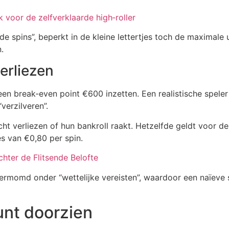
 voor de zelfverklaarde high‑roller
e spins”, beperkt in de kleine lettertjes toch de maximale 
.
erliezen
n break‑even point €600 inzetten. Een realistische speler 
verzilveren”.
 verliezen of hun bankroll raakt. Hetzelfde geldt voor de “
s van €0,80 per spin.
chter de Flitsende Belofte
 vermomd onder “wettelijke vereisten”, waardoor een naïeve 
unt doorzien