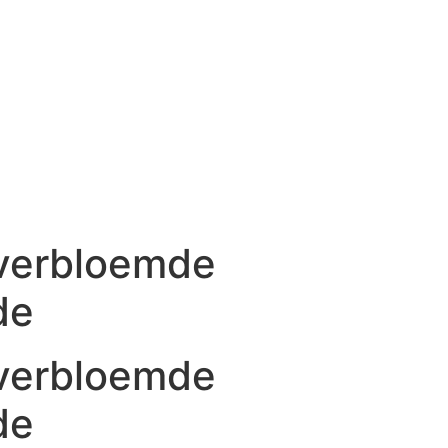
nverbloemde
de
nverbloemde
de