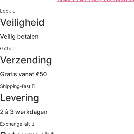
Lock
Veiligheid
Veilig betalen
Gifts
Verzending
Gratis vanaf €50
Shipping-fast
Levering
2 à 3 werkdagen
Exchange-alt