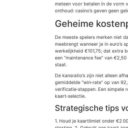
meteen voor betalen in de vorm v
onthoud: casino’s geven geen gel
Geheime kostenpo
De meeste spelers merken niet da
meebrengt wanneer je in euro’s sp
werkelijkheid €101,75; dat extra
een “maintenance fee” van €2,50 
staat.
De kansratio’s zijn niet alleen af
gemiddelde “win‑rate” op van 92,3
verificatie‑stappen. Een simpele 
kaart‑selectie.
Strategische tips 
1. Houd je kaartlimiet onder €2 0
storting. 2. Gebruik een kaart zo