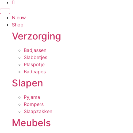
Nieuw
Shop
Verzorging
Badjassen
Slabbetjes
Plaspotje
Badcapes
Slapen
Pyjama
Rompers
Slaapzakken
Meubels