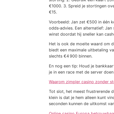
€1000. 3. Spreid je stortingen ov
€15.
Voorbeeld: Jan zet €500 in één kee
odds‑advies. Een alternatief: Jan
winst doordat hij sneller kan cash
Het is ook de moeite waard om de
biedt een maximale uitbetaling van
slechts €4 900 binnen.
En nog een tip: Houd je bankkaart
je in een race met de server doen 
Waarom zimpler casino zonder sto
Tot slot, het meest frustrerende 
klein is dat je hem alleen kunt vi
seconden kunnen de uitkomst van 
Online casino Europa betrouwbaar: