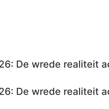
26: De wrede realiteit 
26: De wrede realiteit 