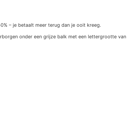
% – je betaalt meer terug dan je ooit kreeg.
verborgen onder een grijze balk met een lettergrootte van