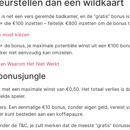
leurstellen dan een wildkaart
 is net een vers geremde badkamer, en de “gratis” bonus i
 die €100 inzetten – feitelijk €800 inzetten om de bonus 
je moet kiezen
de bonus, je maximale potentiële winst uit een €100 bonus 
ker niet eenvoudig kan omzeilen.
k en Waarom Het Niet Werkt
 bonusjungle
elk met een maximale winst van €0,50. Het totaal verlies is
elde speler.
etters. Een eenmalige €10 bonus, zonder eigen geld, vereist
ter kunt besteden aan een koffiepauze.
der de T&C, je zult merken dat de meeste “gratis” bonusse