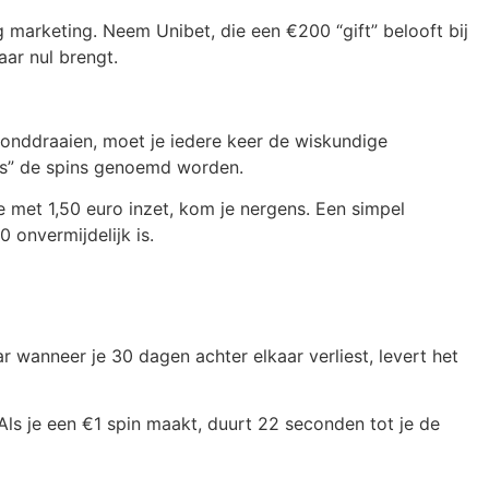
 marketing. Neem Unibet, die een €200 “gift” belooft bij
aar nul brengt.
 ronddraaien, moet je iedere keer de wiskundige
is” de spins genoemd worden.
je met 1,50 euro inzet, kom je nergens. Een simpel
 onvermijdelijk is.
r wanneer je 30 dagen achter elkaar verliest, levert het
 Als je een €1 spin maakt, duurt 22 seconden tot je de