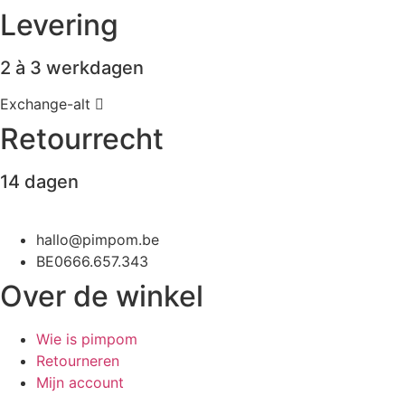
Levering
2 à 3 werkdagen
Exchange-alt
Retourrecht
14 dagen
hallo@pimpom.be
BE0666.657.343
Over de winkel
Wie is pimpom
Retourneren
Mijn account