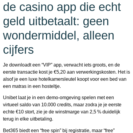
de casino app die echt
geld uitbetaalt: geen
wondermiddel, alleen
cijfers
Je downloadt een “VIP” app, verwacht iets groots, en de
eerste transactie kost je €5,20 aan verwerkingskosten. Het is
alsof je een luxe hotelkamersleutel koopt voor een bed van
een matras in een hosteltje.
Unibet laat je in een demo‑omgeving spelen met een
virtueel saldo van 10.000 credits, maar zodra je je eerste
echte €10 stort, zie je de winstmarge van 2,5 % duidelijk
terug in elke uitbetaling.
Bet365 biedt een “free spin” bij registratie, maar “free”