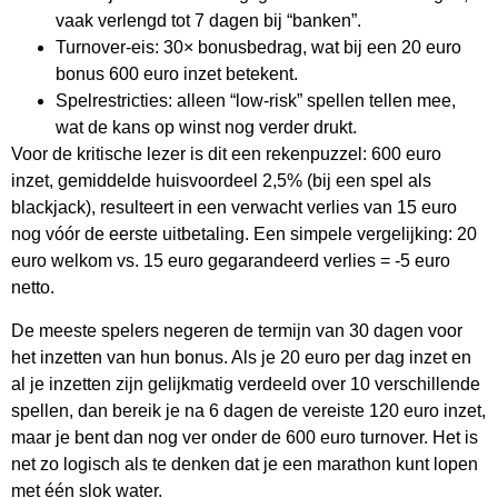
vaak verlengd tot 7 dagen bij “banken”.
Turnover-eis: 30× bonusbedrag, wat bij een 20 euro
bonus 600 euro inzet betekent.
Spelrestricties: alleen “low‑risk” spellen tellen mee,
wat de kans op winst nog verder drukt.
Voor de kritische lezer is dit een rekenpuzzel: 600 euro
inzet, gemiddelde huisvoordeel 2,5% (bij een spel als
blackjack), resulteert in een verwacht verlies van 15 euro
nog vóór de eerste uitbetaling. Een simpele vergelijking: 20
euro welkom vs. 15 euro gegarandeerd verlies = -5 euro
netto.
De meeste spelers negeren de termijn van 30 dagen voor
het inzetten van hun bonus. Als je 20 euro per dag inzet en
al je inzetten zijn gelijkmatig verdeeld over 10 verschillende
spellen, dan bereik je na 6 dagen de vereiste 120 euro inzet,
maar je bent dan nog ver onder de 600 euro turnover. Het is
net zo logisch als te denken dat je een marathon kunt lopen
met één slok water.