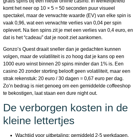
gratis spins bij een nieuw online casino. In werkelijkheid
komt het neer op 10 × 5 = 50 seconden puur visueel
spectakel, maar de verwachte waarde (EV) van elke spin is
vaak 0,96, wat een verwachte verlies van 0,04 per spin
oplevert. Na tien spins zit je met een verlies van 0,4 euro, en
dat is het “cadeau” dat je nooit ziet aankomen.
Gonzo’s Quest draait sneller dan je gedachten kunnen
volgen, maar de volatiliteit is zo hoog dat je kans op een
1000 euro winst binnen 20 spins minder dan 1% is. Een
casino 20 zonder storting belooft geen volatiliteit, maar een
strak rekenstuk: 20 euro / 30 dagen = 0,67 euro per dag.
Zo’n bedrag is niet genoeg om een gemiddelde coffeeshop
te bekostigen, laat staan een dure night out.
De verborgen kosten in de
kleine lettertjes
Wachtijd voor uitbetaling: gemiddeld 2‑5 werkdagen,