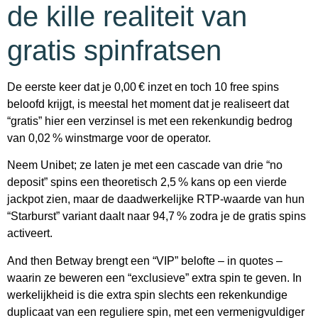
de kille realiteit van
gratis spinfratsen
De eerste keer dat je 0,00 € inzet en toch 10 free spins
beloofd krijgt, is meestal het moment dat je realiseert dat
“gratis” hier een verzinsel is met een rekenkundig bedrog
van 0,02 % winstmarge voor de operator.
Neem Unibet; ze laten je met een cascade van drie “no
deposit” spins een theoretisch 2,5 % kans op een vierde
jackpot zien, maar de daadwerkelijke RTP‑waarde van hun
“Starburst” variant daalt naar 94,7 % zodra je de gratis spins
activeert.
And then Betway brengt een “VIP” belofte – in quotes –
waarin ze beweren een “exclusieve” extra spin te geven. In
werkelijkheid is die extra spin slechts een rekenkundige
duplicaat van een reguliere spin, met een vermenigvuldiger