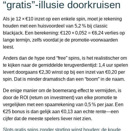
“gratis”‑illusie doorkruisen
Als je 12 × €10 inzet op een enkele spin, moet je rekening
houden met een huisvoordeel van 5,2 % bij classic
blackjack. Een berekening: €120 × 0,052 = €6,24 verlies op
lange termijn, zelfs voordat je de promotie‑voorwaarden
leest.
Anders dan de hype rond “free” spins, is het realistischer om
te kijken naar de gemiddelde terugverdientijd: 1,4 uur spelen
levert doorgaans €2,30 winst op bij een inzet van €0,20 per
spin. Dat is minder dramatisch dan een “boom” in de naam.
De enige manier om de boemerang‑effect te vermijden, is
door de ROI (return on investment) van elke promotie te
vergelijken met een spaarrekening van 0,5 % per jaar. Een
€25 bonus is dan gelijk aan €0,13 aan echte rente—een
cijfer dat de meeste spelers liever niet zien.
Slots gratis spins zonder storting winst houden: de koude