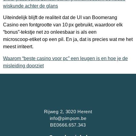
wiskunde achter de glans
Uiteindelijk blijft de realiteit dat de UI van Boomerang
Casino een fontgrootte van 10 px gebruikt, waardoor elk
“bonus”‑tekstje net zo onleesbaar is als een
microscoop‑etiket op een pil. En ja, dat is precies wat me het
meest irriteert.
Waarom “beste casino voor pc” een leugen is en hoe je de
misleiding doorziet
Rijweg 2, 3020 Herent
info@pimpom.be
BE0666.657.343