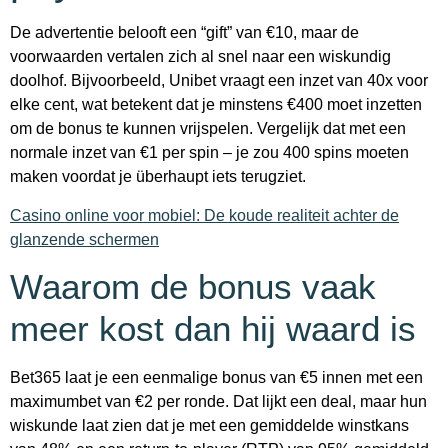
De advertentie belooft een “gift” van €10, maar de
voorwaarden vertalen zich al snel naar een wiskundig
doolhof. Bijvoorbeeld, Unibet vraagt een inzet van 40x voor
elke cent, wat betekent dat je minstens €400 moet inzetten
om de bonus te kunnen vrijspelen. Vergelijk dat met een
normale inzet van €1 per spin – je zou 400 spins moeten
maken voordat je überhaupt iets terugziet.
Casino online voor mobiel: De koude realiteit achter de
glanzende schermen
Waarom de bonus vaak
meer kost dan hij waard is
Bet365 laat je een eenmalige bonus van €5 innen met een
maximumbet van €2 per ronde. Dat lijkt een deal, maar hun
wiskunde laat zien dat je met een gemiddelde winstkans