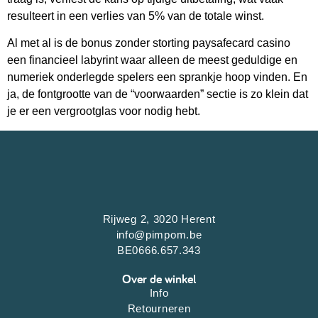
resulteert in een verlies van 5% van de totale winst.
Al met al is de bonus zonder storting paysafecard casino
een financieel labyrint waar alleen de meest geduldige en
numeriek onderlegde spelers een sprankje hoop vinden. En
ja, de fontgrootte van de “voorwaarden” sectie is zo klein dat
je er een vergrootglas voor nodig hebt.
Rijweg 2, 3020 Herent
info@pimpom.be
BE0666.657.343
Over de winkel
Info
Retourneren