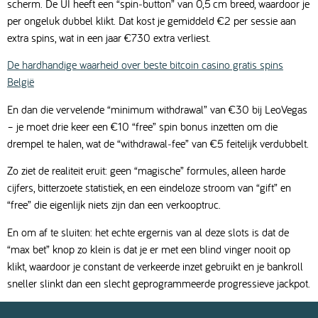
scherm. De UI heeft een “spin‑button” van 0,5 cm breed, waardoor je
per ongeluk dubbel klikt. Dat kost je gemiddeld €2 per sessie aan
extra spins, wat in een jaar €730 extra verliest.
De hardhandige waarheid over beste bitcoin casino gratis spins
België
En dan die vervelende “minimum withdrawal” van €30 bij LeoVegas
– je moet drie keer een €10 “free” spin bonus inzetten om die
drempel te halen, wat de “withdrawal‑fee” van €5 feitelijk verdubbelt.
Zo ziet de realiteit eruit: geen “magische” formules, alleen harde
cijfers, bitterzoete statistiek, en een eindeloze stroom van “gift” en
“free” die eigenlijk niets zijn dan een verkooptruc.
En om af te sluiten: het echte ergernis van al deze slots is dat de
“max bet” knop zo klein is dat je er met een blind vinger nooit op
klikt, waardoor je constant de verkeerde inzet gebruikt en je bankroll
sneller slinkt dan een slecht geprogrammeerde progressieve jackpot.