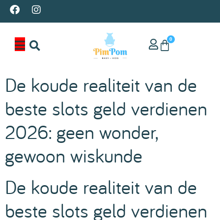
De koude realiteit van de
beste slots geld verdienen
2026: geen wonder,
gewoon wiskunde
De koude realiteit van de
beste slots geld verdienen