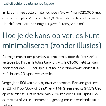
realiteit achter de glanzende façade
En ja, sommige spelers halen echt een “big win” van €20.000 met
een 5×-multiplier. Ze zijn echter 0,02% van de totale spelersbasis.
Het blijft een statistisch ongeluk, geen “strategisch plan”.
Hoe je de kans op verlies kunt
minimaliseren (zonder illusies)
De enige manier om je verlies te beperken is door de “bet size” te
verlagen tot 1% van je totale bankroll. Als je €1.000 hebt, zet dan
nooit meer dan €10 per spin. Dat houdt je “drawdown” onder 10%
zelfs bij een 20‑spins verliesreeks.
Vergelijk de ROI van slots bij diverse operators: Betsson geeft een
97,2% RTP op “Book of Dead”, terwijl Mr Green slechts 94,5% biedt
op dezelfde titel. Het verschil van 2,7% kan over 1.000 spins €27
extra winst of verlies betekenen – genoeg om een weekendje uit te
betalen.