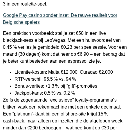
3 in een roulette‑spel.
Google Pay casino zonder inzet: De rauwe realiteit voor
Belgische spelers
Een praktisch voorbeeld: stel je zet €50 in een live
blackjack‑sessie bij LeoVegas. Met een huisvoordeel van
0,45 % verlies je gemiddeld €0,23 per speelsessie. Voor een
maand (30 dagen) komt dat neer op €6,90 – een bedrag dat
je beter kunt besteden aan een espresso, zie je.
Licentie‑kosten: Malta €12.000, Curacao €2.000
RTP‑verschil: 96,5 % vs. 94 %
Bonus‑verlies: +1,3 % bij “gift”‑promoties
Jackpot‑kans: 0,5 % vs. 0,2 %
Zelfs de zogenaamde “exclusieve” loyalty‑programma’s
blijken vaak een rekenmachine met een enkele decimaal.
Een “platinum”‑klant bij een offshore‑site krijgt 15 %
cash‑back, maar alleen op inzetten die de afgelopen week
minder dan €200 bedroegen – wat neerkomt op €30 per