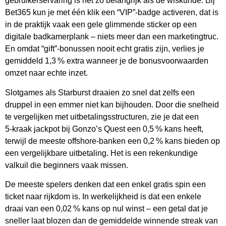
gebruikerservaring is net zo belangrijk als de wiskunde. Bij
Bet365 kun je met één klik een “VIP”‑badge activeren, dat is
in de praktijk vaak een gele glimmende sticker op een
digitale badkamerplank – niets meer dan een marketingtruc.
En omdat “gift”‑bonussen nooit echt gratis zijn, verlies je
gemiddeld 1,3 % extra wanneer je de bonusvoorwaarden
omzet naar echte inzet.
Slotgames als Starburst draaien zo snel dat zelfs een
druppel in een emmer niet kan bijhouden. Door die snelheid
te vergelijken met uitbetalingsstructuren, zie je dat een
5‑kraak jackpot bij Gonzo’s Quest een 0,5 % kans heeft,
terwijl de meeste offshore‑banken een 0,2 % kans bieden op
een vergelijkbare uitbetaling. Het is een rekenkundige
valkuil die beginners vaak missen.
De meeste spelers denken dat een enkel gratis spin een
ticket naar rijkdom is. In werkelijkheid is dat een enkele
draai van een 0,02 % kans op nul winst – een getal dat je
sneller laat blozen dan de gemiddelde winnende streak van