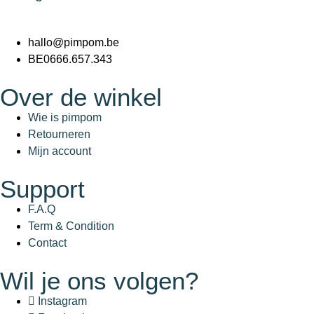
hallo@pimpom.be
BE0666.657.343
Over de winkel
Wie is pimpom
Retourneren
Mijn account
Support
F.A.Q
Term & Condition
Contact
Wil je ons volgen?
Instagram