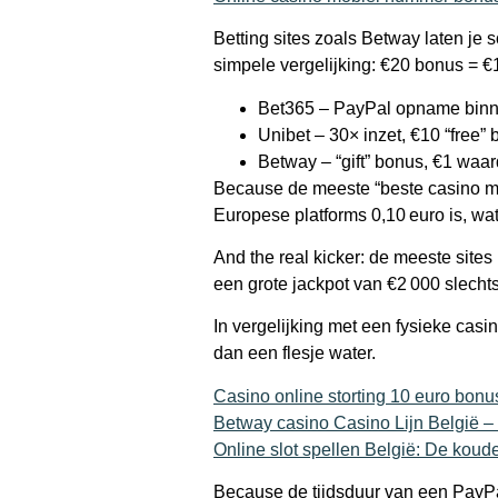
Betting sites zoals Betway laten je
simpele vergelijking: €20 bonus = €1
Bet365 – PayPal opname binne
Unibet – 30× inzet, €10 “free” b
Betway – “gift” bonus, €1 waa
Because de meeste “beste casino me
Europese platforms 0,10 euro is, wa
And the real kicker: de meeste sit
een grote jackpot van €2 000 slecht
In vergelijking met een fysieke casin
dan een flesje water.
Casino online storting 10 euro bonu
Betway casino Casino Lijn België 
Online slot spellen België: De koude r
Because de tijdsduur van een PayPal