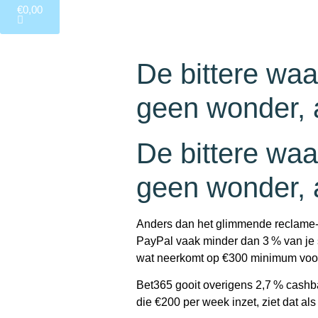
€
0,00
De bittere waa
geen wonder, a
De bittere waa
geen wonder, a
Anders dan het glimmende reclame‑f
PayPal vaak minder dan 3 % van je sto
wat neerkomt op €300 minimum voor
Bet365 gooit overigens 2,7 % cashb
die €200 per week inzet, ziet dat als