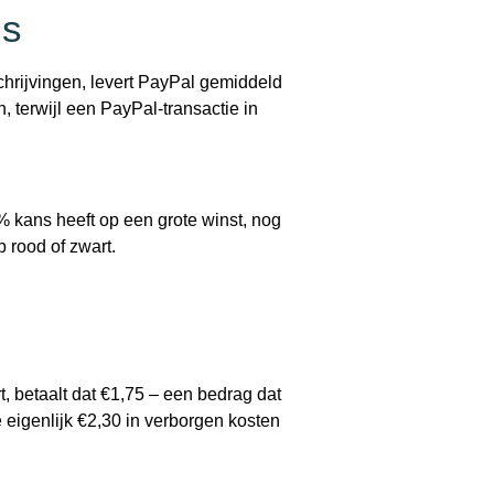
is
hrijvingen, levert PayPal gemiddeld
, terwijl een PayPal‑transactie in
 % kans heeft op een grote winst, nog
p rood of zwart.
t, betaalt dat €1,75 – een bedrag dat
e eigenlijk €2,30 in verborgen kosten