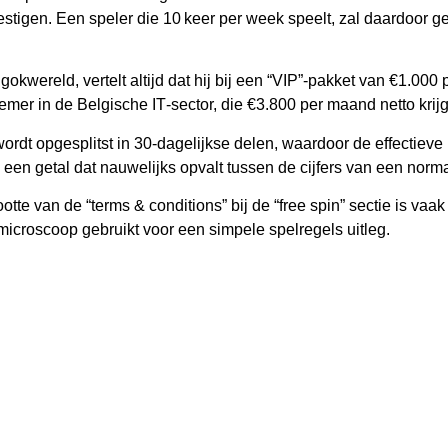
stigen. Een speler die 10 keer per week speelt, zal daardoor ge
gokwereld, vertelt altijd dat hij bij een “VIP”‑pakket van €1.0
er in de Belgische IT‑sector, die €3.800 per maand netto krijg
rdt opgesplitst in 30‑dagelijkse delen, waardoor de effectieve
– een getal dat nauwelijks opvalt tussen de cijfers van een norma
otte van de “terms & conditions” bij de “free spin” sectie is vaak
 microscoop gebruikt voor een simpele spelregels uitleg.