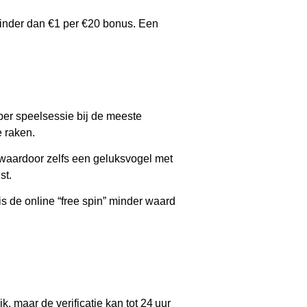
 minder dan €1 per €20 bonus. Een
per speelsessie bij de meeste
e raken.
 waardoor zelfs een geluksvogel met
st.
 is de online “free spin” minder waard
 maar de verificatie kan tot 24 uur