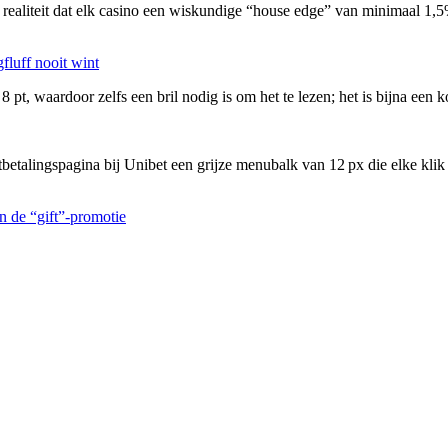
e realiteit dat elk casino een wiskundige “house edge” van minimaal 1,
luff nooit wint
8 pt, waardoor zelfs een bril nodig is om het te lezen; het is bijna een 
talingspagina bij Unibet een grijze menubalk van 12 px die elke klik ver
an de “gift”‑promotie