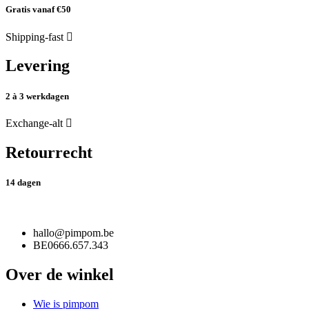
Gratis vanaf €50
Shipping-fast
Levering
2 à 3 werkdagen
Exchange-alt
Retourrecht
14 dagen
hallo@pimpom.be
BE0666.657.343
Over de winkel
Wie is pimpom