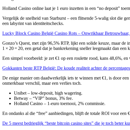
Holland Casino online laat je 1 euro inzetten in een “no deposit” toe
Vergelijk de snelheid van Starburst – een flitsende 5‑walig slot die 
een labyrint van identiteitschecks.
Lucky Block Casino België Casino Rots – Onwrikbaar Betrouwbaar
Gonzo’s Quest, met zijn 96,5% RTP, lijkt een solide keuze, maar de i
1 × 20 = 20, een getal dat je bankrekening sneller leegmaakt dan een 
Een simpel voorbeeld: je zet €1 op een roulette rood, kans 48,6%, en 
Gokkasten beste RTP België: De koude realiteit achter de percentages
De enige manier om daadwerkelijk iets te winnen met €1, is door een 
onmerkbaar verschil, maar een verlies toch.
Unibet – low‑deposit, high wagering.
Betway – “VIP” bonus, 3% fee.
Holland Casino – 1‑euro toernooi, 2% commissie.
En ondanks al die “free” aanbiedingen, blijft de totale ROI voor een €
De 5 meest bedrieglijk “beste bitcoin casino sites” die je toch beter k