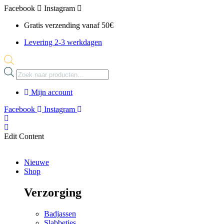
Facebook
Instagram
Gratis verzending vanaf 50€
Levering 2-3 werkdagen
Products
search
Mijn account
Facebook
Instagram
Edit Content
Nieuwe
Shop
Verzorging
Badjassen
Slabbetjes