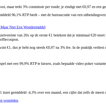
rnooi, maar trekt 3% commissie per ronde; je eindigt met €0,97 en een g
gemiddeld 96,1% RTP biedt – met de bureaucratie van een uitbetalingsver
, Maar Niet Een Wondermiddel
nzetvereiste van 20x op de eerste €1 betekent dat je minimaal €20 moet
koffiecoupon.
wint €1, dus je hebt nog steeds €0,97 na 3% fee. In de praktijk verlies
spel met een 99,9% RTP te kiezen, zoals bepaalde video poker varianten
1 inzet gemiddeld -4,3% over een maand, een cijfer dat zelfs de meest op
unt vermijden