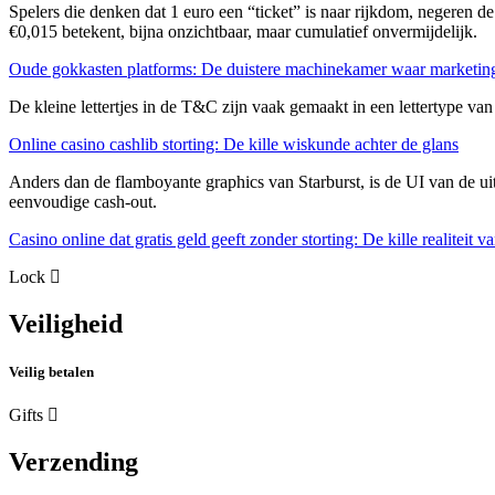
Spelers die denken dat 1 euro een “ticket” is naar rijkdom, negeren d
€0,015 betekent, bijna onzichtbaar, maar cumulatief onvermijdelijk.
Oude gokkasten platforms: De duistere machinekamer waar marketingf
De kleine lettertjes in de T&C zijn vaak gemaakt in een lettertype van 
Online casino cashlib storting: De kille wiskunde achter de glans
Anders dan de flamboyante graphics van Starburst, is de UI van de uitbe
eenvoudige cash‑out.
Casino online dat gratis geld geeft zonder storting: De kille realiteit v
Lock
Veiligheid
Veilig betalen
Gifts
Verzending