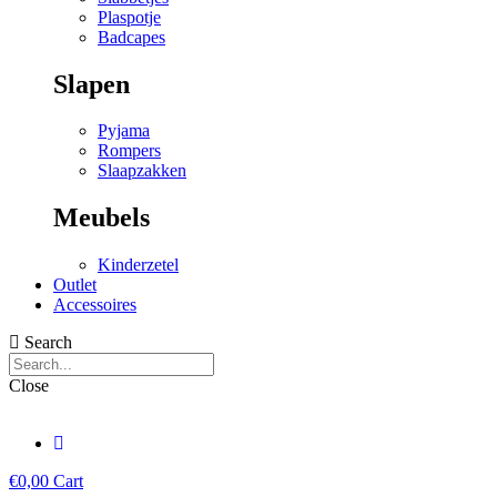
Plaspotje
Badcapes
Slapen
Pyjama
Rompers
Slaapzakken
Meubels
Kinderzetel
Outlet
Accessoires
Search
Close
€
0,00
Cart