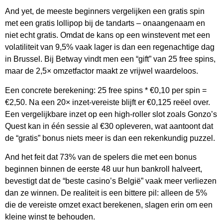
And yet, de meeste beginners vergelijken een gratis spin
met een gratis lollipop bij de tandarts – onaangenaam en
niet echt gratis. Omdat de kans op een winstevent met een
volatiliteit van 9,5% vaak lager is dan een regenachtige dag
in Brussel. Bij Betway vindt men een “gift” van 25 free spins,
maar de 2,5× omzetfactor maakt ze vrijwel waardeloos.
Een concrete berekening: 25 free spins * €0,10 per spin =
€2,50. Na een 20× inzet‑vereiste blijft er €0,125 reëel over.
Een vergelijkbare inzet op een high‑roller slot zoals Gonzo’s
Quest kan in één sessie al €30 opleveren, wat aantoont dat
de “gratis” bonus niets meer is dan een rekenkundig puzzel.
And het feit dat 73% van de spelers die met een bonus
beginnen binnen de eerste 48 uur hun bankroll halveert,
bevestigt dat de “beste casino’s België” vaak meer verliezen
dan ze winnen. De realiteit is een bittere pil: alleen de 5%
die de vereiste omzet exact berekenen, slagen erin om een
kleine winst te behouden.