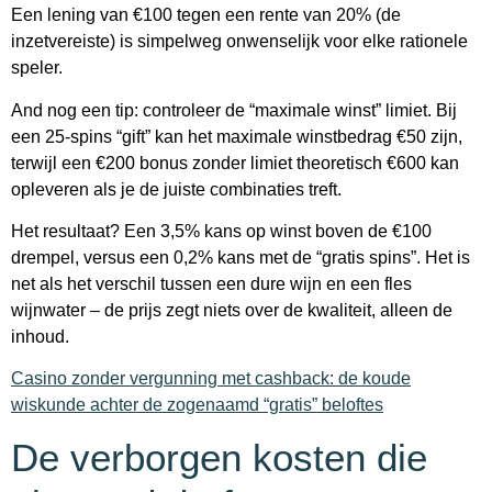
Een lening van €100 tegen een rente van 20% (de
inzetvereiste) is simpelweg onwenselijk voor elke rationele
speler.
And nog een tip: controleer de “maximale winst” limiet. Bij
een 25‑spins “gift” kan het maximale winstbedrag €50 zijn,
terwijl een €200 bonus zonder limiet theoretisch €600 kan
opleveren als je de juiste combinaties treft.
Het resultaat? Een 3,5% kans op winst boven de €100
drempel, versus een 0,2% kans met de “gratis spins”. Het is
net als het verschil tussen een dure wijn en een fles
wijnwater – de prijs zegt niets over de kwaliteit, alleen de
inhoud.
Casino zonder vergunning met cashback: de koude
wiskunde achter de zogenaamd “gratis” beloftes
De verborgen kosten die