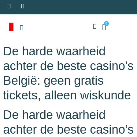
De harde waarheid
achter de beste casino’s
België: geen gratis
tickets, alleen wiskunde
De harde waarheid
achter de beste casino’s