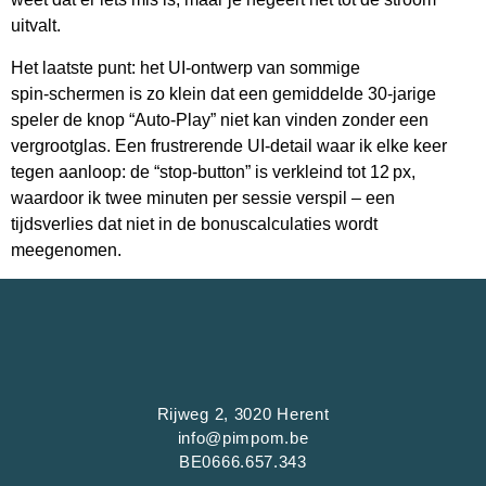
uitvalt.
Het laatste punt: het UI‑ontwerp van sommige
spin‑schermen is zo klein dat een gemiddelde 30‑jarige
speler de knop “Auto‑Play” niet kan vinden zonder een
vergrootglas. Een frustrerende UI‑detail waar ik elke keer
tegen aanloop: de “stop‑button” is verkleind tot 12 px,
waardoor ik twee minuten per sessie verspil – een
tijdsverlies dat niet in de bonuscalculaties wordt
meegenomen.
Rijweg 2, 3020 Herent
info@pimpom.be
BE0666.657.343