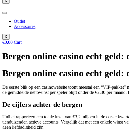
X
Outlet
Accessoires
X
€
0,00
Cart
Bergen online casino echt geld:
Bergen online casino echt geld:
De eerste blik op een casinowebsite toont meestal een “VIP‑pakket” m
de gemiddelde nettowinst per speler blijft onder de €2,30 per maand. Dus
De cijfers achter de bergen
Unibet rapporteert een totale inzet van €3,2 miljoen in de eerste kwa
tienduizenden actieve accounts. Vergelijk dat met een enkele winst va
geen liefdadigheid zijn.