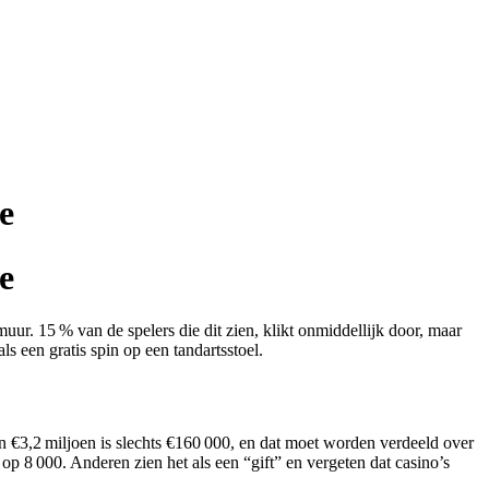
e
e
ur. 15 % van de spelers die dit zien, klikt onmiddellijk door, maar
ls een gratis spin op een tandartsstoel.
an €3,2 miljoen is slechts €160 000, en dat moet worden verdeeld over
p 8 000. Anderen zien het als een “gift” en vergeten dat casino’s