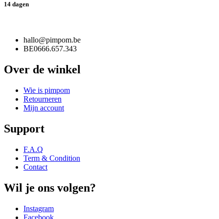
14 dagen
hallo@pimpom.be
BE0666.657.343
Over de winkel
Wie is pimpom
Retourneren
Mijn account
Support
F.A.Q
Term & Condition
Contact
Wil je ons volgen?
Instagram
Facebook