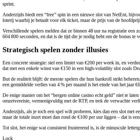
sprint.
Anderzijds biedt een “free” spin in een nieuwe slot van NetEnt, bijvo
loterij waarbij je betaalt voor elk ticket, maar de prijs van de hoofdpr
Verschillende spelers melden dat ze binnen 48 uur na registratie e
604 800 seconden, en dat is de tijd die je nodig hebt om de bonus te v
Strategisch spelen zonder illusies
Een concrete strategie: stel een limiet van €200 per week in, en verde
dat met een enkele winst van €150 in een high‑volatility slot zoals De
But de realiteit blijft: de meeste spelers die hun bankroll strikt behe
een gemiddelde verlies van 4 % per maand is het einde van het jaar €6
De enige manier om het “bergen online casino echt geld” niet te laten
omzetvereiste, vermenigvuldig met de RTP, en trek de verwachte verlie
Anderzijds, als je toch een spel wilt proberen, kies dan een slot met e
maar de totale inzet moet dan rond de €100 per uur liggen – dat is een
Tot slot, het enige wat consistent frustrerend is, is de minuscule lette
Lock