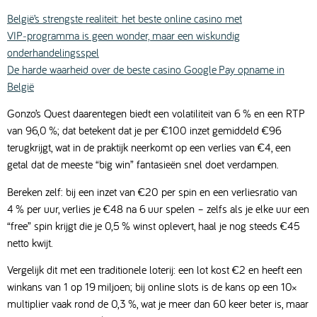
België’s strengste realiteit: het beste online casino met
VIP‑programma is geen wonder, maar een wiskundig
onderhandelingsspel
De harde waarheid over de beste casino Google Pay opname in
België
Gonzo’s Quest daarentegen biedt een volatiliteit van 6 % en een RTP
van 96,0 %; dat betekent dat je per €100 inzet gemiddeld €96
terugkrijgt, wat in de praktijk neerkomt op een verlies van €4, een
getal dat de meeste “big win” fantasieën snel doet verdampen.
Bereken zelf: bij een inzet van €20 per spin en een verliesratio van
4 % per uur, verlies je €48 na 6 uur spelen – zelfs als je elke uur een
“free” spin krijgt die je 0,5 % winst oplevert, haal je nog steeds €45
netto kwijt.
Vergelijk dit met een traditionele loterij: een lot kost €2 en heeft een
winkans van 1 op 19 miljoen; bij online slots is de kans op een 10×
multiplier vaak rond de 0,3 %, wat je meer dan 60 keer beter is, maar