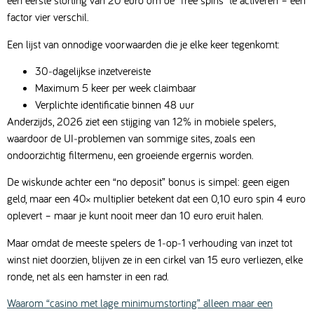
een eerste storting van 20 euro om de “free spins” te activeren – een
factor vier verschil.
Een lijst van onnodige voorwaarden die je elke keer tegenkomt:
30‑dagelijkse inzetvereiste
Maximum 5 keer per week claimbaar
Verplichte identificatie binnen 48 uur
Anderzijds, 2026 ziet een stijging van 12% in mobiele spelers,
waardoor de UI‑problemen van sommige sites, zoals een
ondoorzichtig filtermenu, een groeiende ergernis worden.
De wiskunde achter een “no deposit” bonus is simpel: geen eigen
geld, maar een 40× multiplier betekent dat een 0,10 euro spin 4 euro
oplevert – maar je kunt nooit meer dan 10 euro eruit halen.
Maar omdat de meeste spelers de 1‑op‑1 verhouding van inzet tot
winst niet doorzien, blijven ze in een cirkel van 15 euro verliezen, elke
ronde, net als een hamster in een rad.
Waarom “casino met lage minimumstorting” alleen maar een