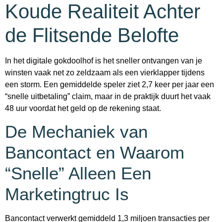
Koude Realiteit Achter
de Flitsende Belofte
In het digitale gokdoolhof is het sneller ontvangen van je
winsten vaak net zo zeldzaam als een vierklapper tijdens
een storm. Een gemiddelde speler ziet 2,7 keer per jaar een
“snelle uitbetaling” claim, maar in de praktijk duurt het vaak
48 uur voordat het geld op de rekening staat.
De Mechaniek van
Bancontact en Waarom
“Snelle” Alleen Een
Marketingtruc Is
Bancontact verwerkt gemiddeld 1,3 miljoen transacties per