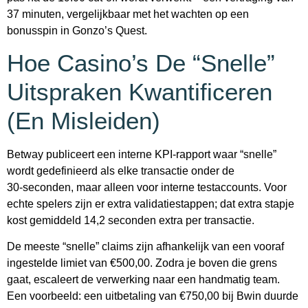
37 minuten, vergelijkbaar met het wachten op een
bonusspin in Gonzo’s Quest.
Hoe Casino’s De “Snelle”
Uitspraken Kwantificeren
(En Misleiden)
Betway publiceert een interne KPI‑rapport waar “snelle”
wordt gedefinieerd als elke transactie onder de
30‑seconden, maar alleen voor interne testaccounts. Voor
echte spelers zijn er extra validatiestappen; dat extra stapje
kost gemiddeld 14,2 seconden extra per transactie.
De meeste “snelle” claims zijn afhankelijk van een vooraf
ingestelde limiet van €500,00. Zodra je boven die grens
gaat, escaleert de verwerking naar een handmatig team.
Een voorbeeld: een uitbetaling van €750,00 bij Bwin duurde