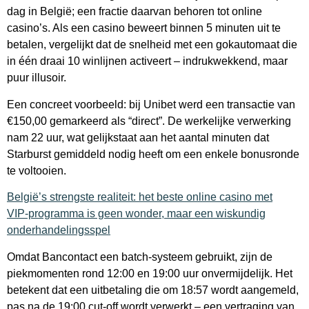
dag in België; een fractie daarvan behoren tot online
casino’s. Als een casino beweert binnen 5 minuten uit te
betalen, vergelijkt dat de snelheid met een gokautomaat die
in één draai 10 winlijnen activeert – indrukwekkend, maar
puur illusoir.
Een concreet voorbeeld: bij Unibet werd een transactie van
€150,00 gemarkeerd als “direct”. De werkelijke verwerking
nam 22 uur, wat gelijkstaat aan het aantal minuten dat
Starburst gemiddeld nodig heeft om een enkele bonusronde
te voltooien.
België’s strengste realiteit: het beste online casino met
VIP‑programma is geen wonder, maar een wiskundig
onderhandelingsspel
Omdat Bancontact een batch‑systeem gebruikt, zijn de
piekmomenten rond 12:00 en 19:00 uur onvermijdelijk. Het
betekent dat een uitbetaling die om 18:57 wordt aangemeld,
pas na de 19:00 cut‑off wordt verwerkt – een vertraging van